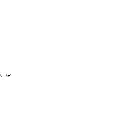
9,99
€