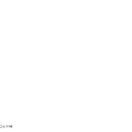
24,99
€