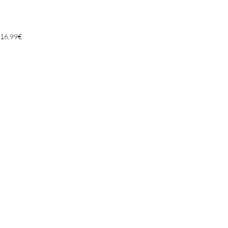
16,99
€