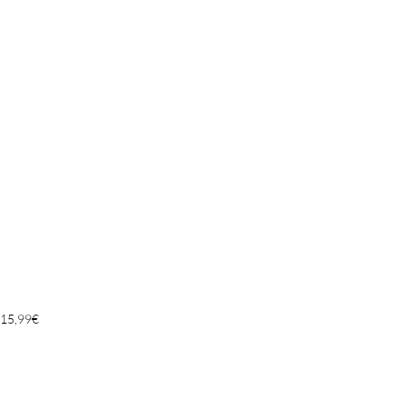
15,99
€