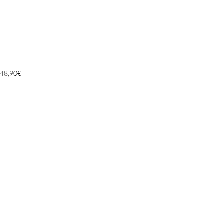
48,90
€