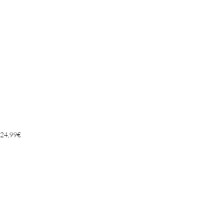
24,99
€