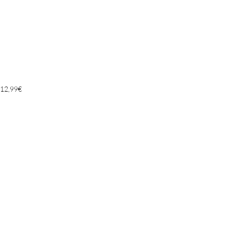
12,99
€