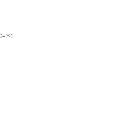
24,99
€