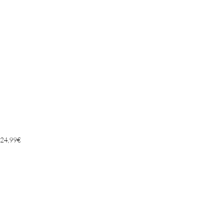
24,99
€