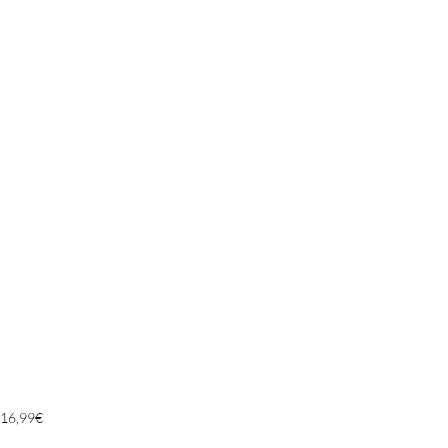
16,99
€