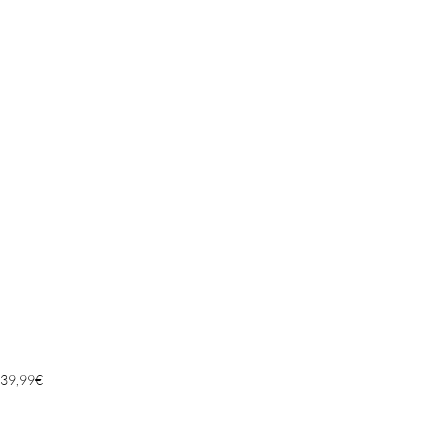
39,99
€