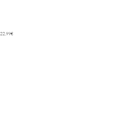
22,99
€