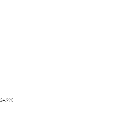
24,99
€