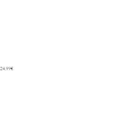
24,99
€