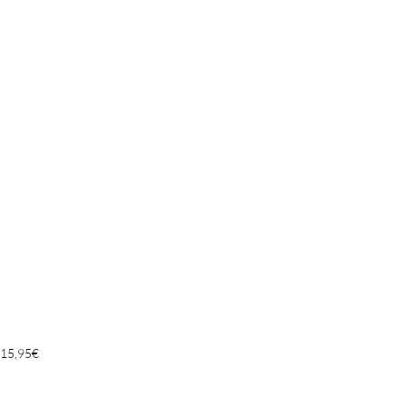
15,95
€