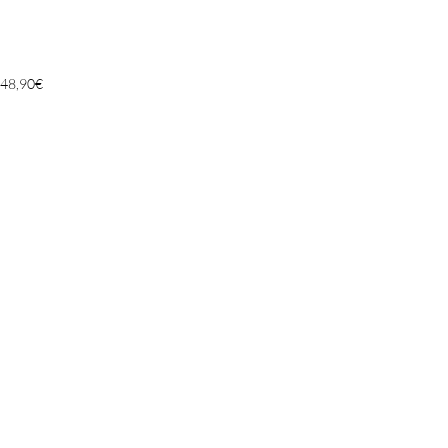
48,90
€