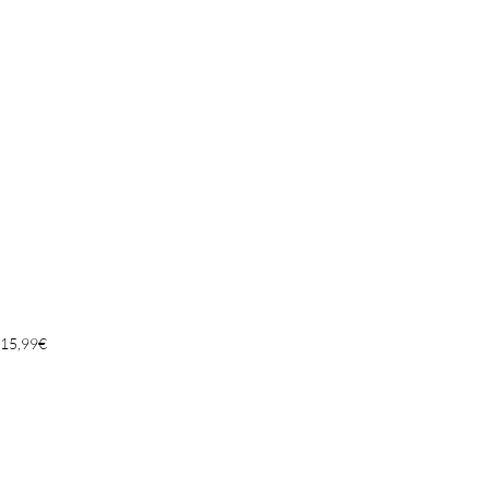
15,99
€