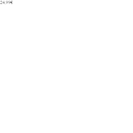
24,99
€