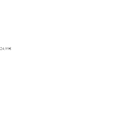
24,99
€