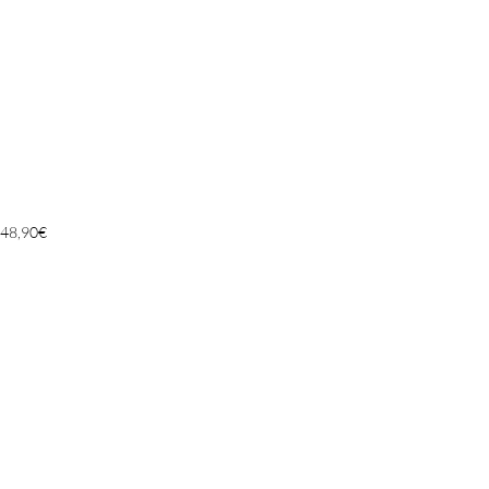
48,90
€