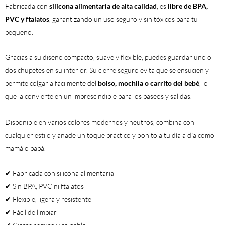
Fabricada con
silicona alimentaria de alta calidad
, es
libre de BPA,
PVC y ftalatos
, garantizando un uso seguro y sin tóxicos para tu
pequeño.
Gracias a su diseño compacto, suave y flexible, puedes guardar uno o
dos chupetes en su interior. Su cierre seguro evita que se ensucien y
permite colgarla fácilmente del
bolso, mochila o carrito del bebé
, lo
que la convierte en un imprescindible para los paseos y salidas.
Disponible en varios colores modernos y neutros, combina con
cualquier estilo y añade un toque práctico y bonito a tu día a día como
mamá o papá.
✔ Fabricada con silicona alimentaria
✔ Sin BPA, PVC ni ftalatos
✔ Flexible, ligera y resistente
✔ Fácil de limpiar