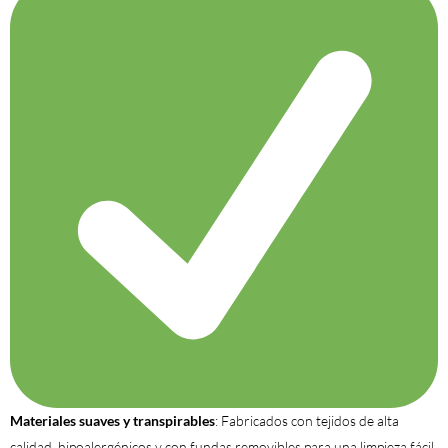
Materiales suaves y transpirables
: Fabricados con tejidos de alta
calidad, hipoalergénicos y con fundas removibles para una limpieza fácil.