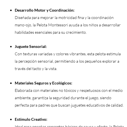
Desarrollo Motor y Coordinación:
Diseñada para mejorar la motricidad fina y la coordinación
mano-ojo, la Pelota Montessori ayuda a los niños a desarrollar
habilidades esenciales para su crecimiento.
Juguete Sensorial:
Con texturas variadas y colores vibrantes, esta pelota estimula
la percepción sensorial, permitiendo a los pequeños explorar a
través del tacto y la vista.
Materiales Seguros y Ecológicos:
Elaborada con materiales no tóxicos y respetuosos con el medio
ambiente, garantiza la seguridad durante el juego, siendo
perfecta para padres que buscan juguetes educativos de calidad.
Estímulo Creativo:
Ideal para enseñar conceptos básicos de causa y efecto, la Pelota