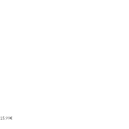
15,99
€