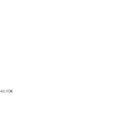
48,90
€