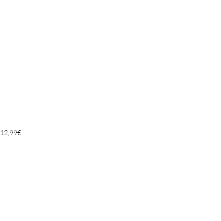
12,99
€