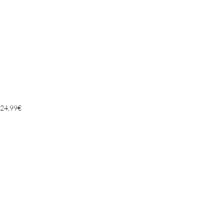
24,99
€