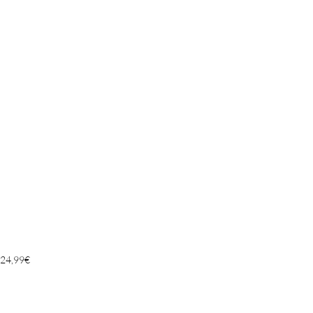
24,99
€