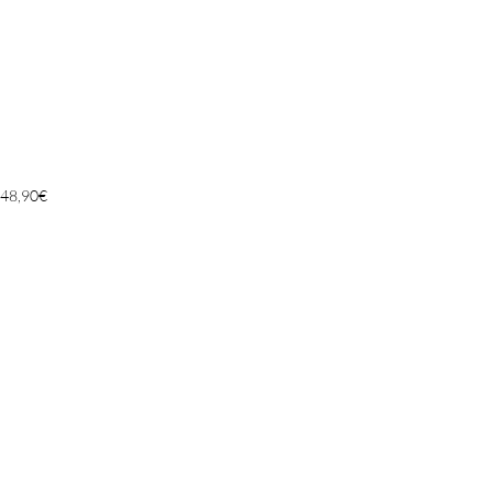
48,90
€