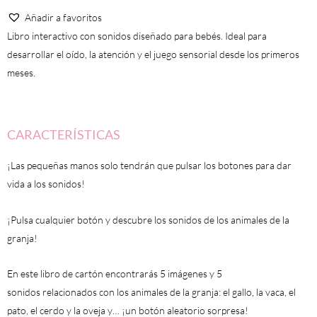
La
Añadir a favoritos
granja
Libro interactivo con sonidos diseñado para bebés. Ideal para
cantidad
desarrollar el oído, la atención y el juego sensorial desde los primeros
meses.
CARACTERÍSTICAS
¡Las pequeñas manos solo tendrán que pulsar los botones para dar
vida a los sonidos!
¡Pulsa cualquier botón y descubre los sonidos de los animales de la
granja!
En este
libro de cartón
encontrarás
5 imágenes y 5
sonidos
relacionados con los animales de la granja: el gallo, la vaca, el
pato, el cerdo y la oveja y… ¡
un botón aleatorio sorpresa!