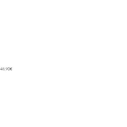
48,90
€