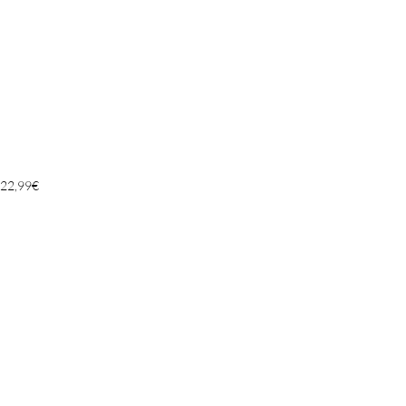
22,99
€