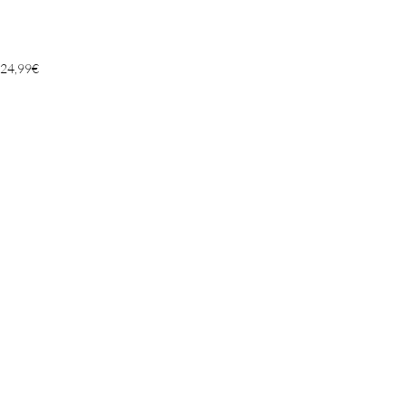
24,99
€