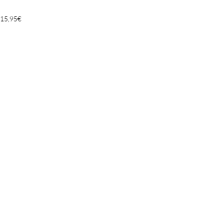
15,95
€