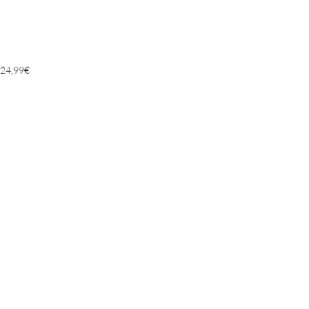
24,99
€