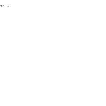
39,99
€