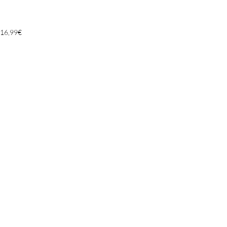
16,99
€