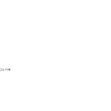
24,99
€