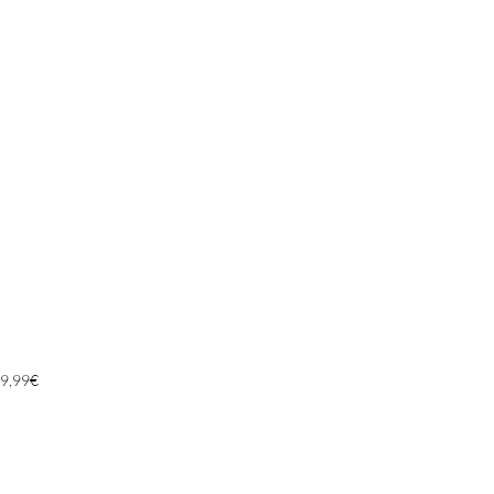
9,99
€