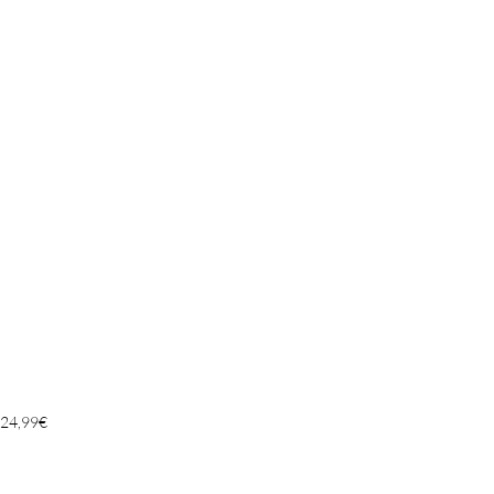
24,99
€