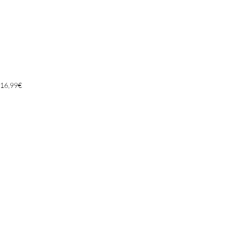
16,99
€