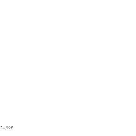
24,99
€