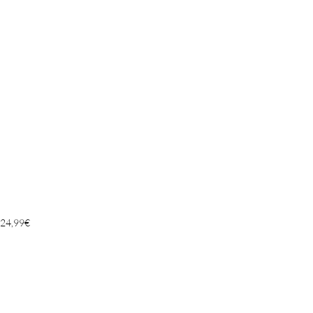
24,99
€