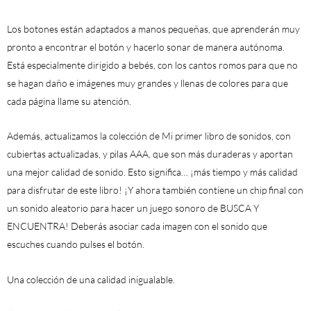
Los botones están adaptados a
manos pequeñas
, que aprenderán muy
pronto a encontrar el botón y hacerlo sonar de manera autónoma.
Está especialmente dirigido a bebés, con
los cantos romos
para que no
se hagan daño e imágenes muy grandes y llenas de colores para que
cada página llame su atención.
Además, actualizamos la colección de
Mi primer libro de sonidos
, con
cubiertas actualizadas, y pilas AAA, que son más duraderas y aportan
una mejor calidad de sonido. Esto significa
… ¡más tiempo y más calidad
para disfrutar de este libro!
¡Y ahora también contiene
un chip final con
un sonido aleatorio
para hacer un juego sonoro de BUSCA Y
ENCUENTRA! Deberás asociar cada imagen con el sonido que
escuches cuando pulses el botón.
Una colección de una
calidad inigualable
.