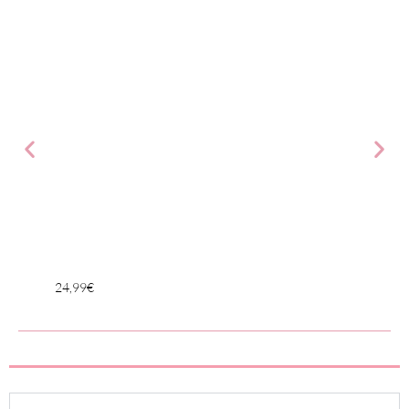
24,99
€
24,99