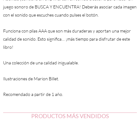
juego sonoro de
BUSCA Y ENCUENTRA
! Deberás asociar cada imagen
con el sonido que escuches cuando pulses el botón.
Funciona con
pilas AAA
que son más duraderas y aportan una mejor
calidad de sonido. Esto significa
… ¡más tiempo para disfrutar de este
libro!
Una colección de una
calidad inigualable
.
Ilustraciones de Marion Billet
.
Recomendado
a partir de 1 año
.
PRODUCTOS MÁS VENDIDOS