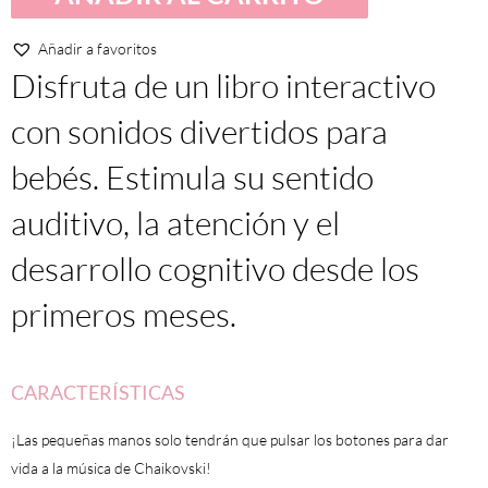
-
El
Añadir a favoritos
cascanueces
Disfruta de un libro interactivo
cantidad
con sonidos divertidos para
bebés. Estimula su sentido
auditivo, la atención y el
desarrollo cognitivo desde los
primeros meses.
CARACTERÍSTICAS
¡Las pequeñas manos solo tendrán que pulsar los botones para dar
vida a la música de Chaikovski!