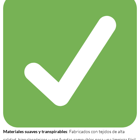
Materiales suaves y transpirables
: Fabricados con tejidos de alta
calidad, hipoalergénicos y con fundas removibles para una limpieza fácil.