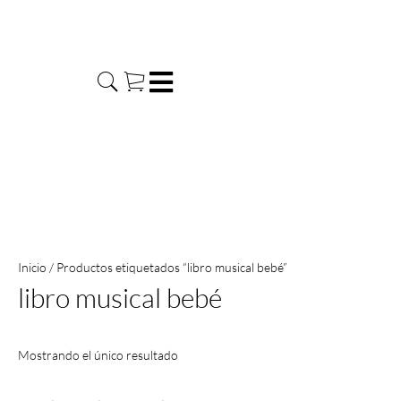
Ir
al
contenido
Inicio
/ Productos etiquetados “libro musical bebé”
libro musical bebé
Mostrando el único resultado