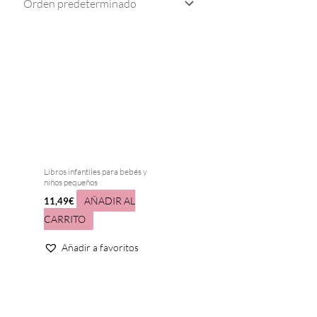
Libros infantiles para bebés y
niños pequeños
AÑADIR AL
11,49
€
CARRITO
Añadir a favoritos