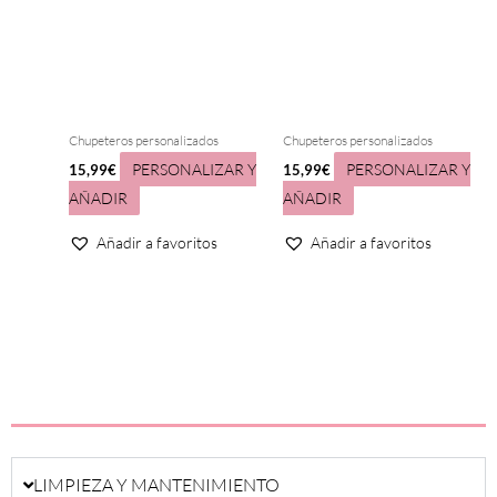
Chupeteros personalizados
Chupeteros personalizados
PERSONALIZAR Y
PERSONALIZAR Y
15,99
€
15,99
€
AÑADIR
AÑADIR
Añadir a favoritos
Añadir a favoritos
LIMPIEZA Y MANTENIMIENTO