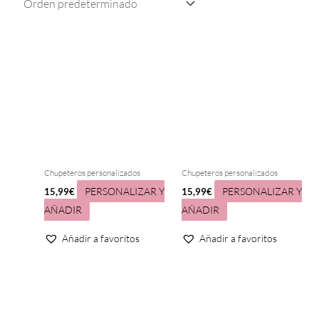
Chupeteros personalizados
Chupeteros personalizados
PERSONALIZAR Y
PERSONALIZAR Y
15,99
€
15,99
€
AÑADIR
AÑADIR
Añadir a favoritos
Añadir a favoritos