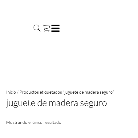
Ir
al
contenido
Inicio
/ Productos etiquetados “juguete de madera seguro”
juguete de madera seguro
Mostrando el único resultado