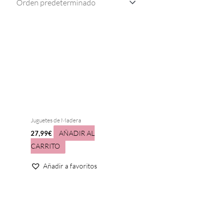
Juguetes de Madera
AÑADIR AL
27,99
€
CARRITO
Añadir a favoritos