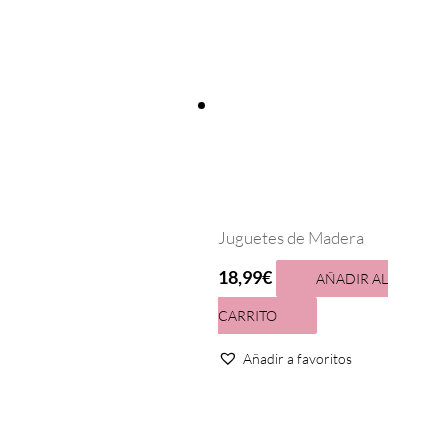
Juguetes de Madera
18,99
€
AÑADIR AL
CARRITO
Añadir a favoritos