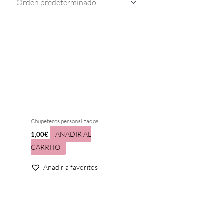
Chupeteros personalizados
AÑADIR AL
1,00
€
CARRITO
Añadir a favoritos