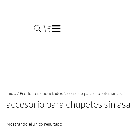
Ir
al
contenido
Inicio
/ Productos etiquetados “accesorio para chupetes sin asa”
accesorio para chupetes sin asa
Mostrando el único resultado