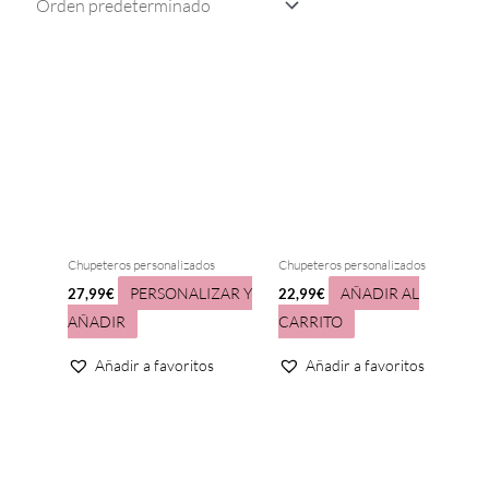
Chupeteros personalizados
Chupeteros personalizados
PERSONALIZAR Y
AÑADIR AL
27,99
€
22,99
€
AÑADIR
CARRITO
Añadir a favoritos
Añadir a favoritos