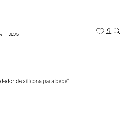
os
BLOG
edor de silicona para bebé”