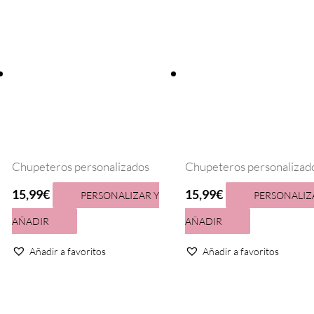
Chupeteros personalizados
Chupeteros personalizad
15,99
€
15,99
€
PERSONALIZAR Y
PERSONALIZ
AÑADIR
AÑADIR
Añadir a favoritos
Añadir a favoritos