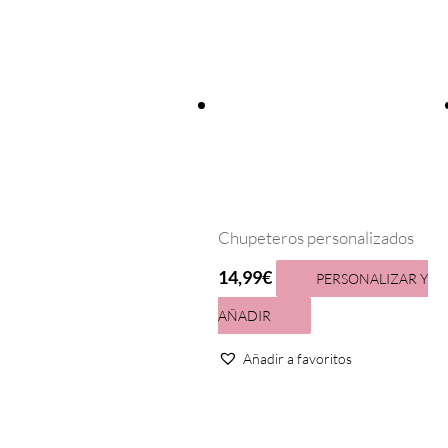
Chupeteros personalizados
14,99
€
PERSONALIZAR Y
AÑADIR
Añadir a favoritos