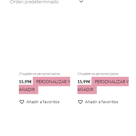
Chupeteros personalizados
Chupeteros personalizados
PERSONALIZAR Y
PERSONALIZAR Y
15,99
€
15,99
€
AÑADIR
AÑADIR
Añadir a favoritos
Añadir a favoritos