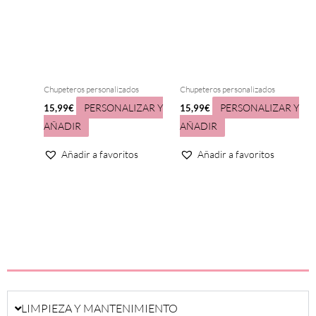
Chupeteros personalizados
Chupeteros personalizados
PERSONALIZAR Y
PERSONALIZAR Y
15,99
€
15,99
€
AÑADIR
AÑADIR
Añadir a favoritos
Añadir a favoritos
LIMPIEZA Y MANTENIMIENTO